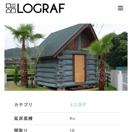
カテゴリ
ミニログ
延床面積
9㎡
間取り
1R