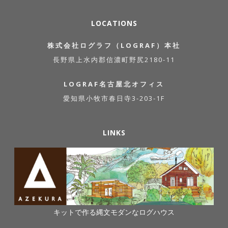
LOCATIONS
株式会社ログラフ（LOGRAF）本社
長野県上水内郡信濃町野尻2180-11
LOGRAF名古屋北オフィス
愛知県小牧市春日寺3-203-1F
LINKS
キットで作る縄文モダンなログハウス