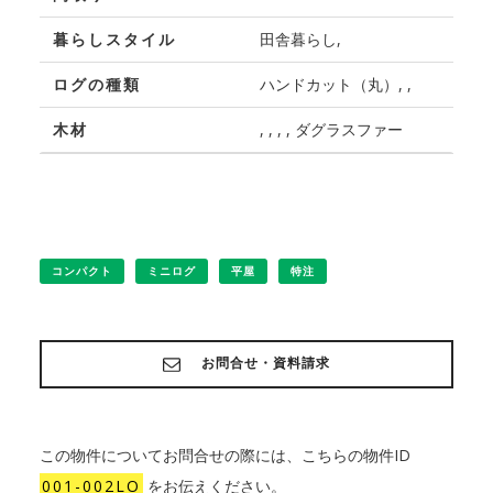
暮らしスタイル
田舎暮らし,
ログの種類
ハンドカット（丸）, ,
木材
, , , , ダグラスファー
コンパクト
ミニログ
平屋
特注
お問合せ・資料請求
この物件についてお問合せの際には、こちらの物件ID
001-002LO
をお伝えください。