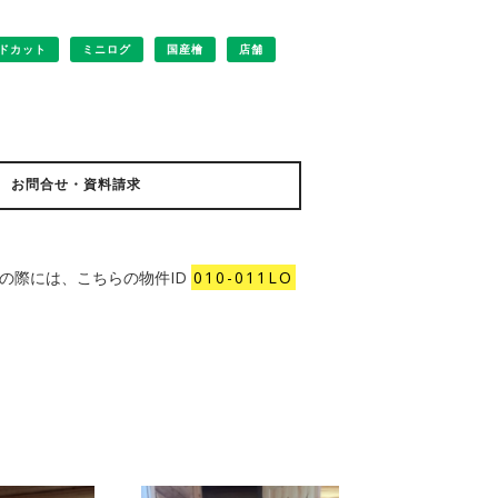
ドカット
ミニログ
国産檜
店舗
お問合せ・資料請求
の際には、こちらの物件ID
010-011LO