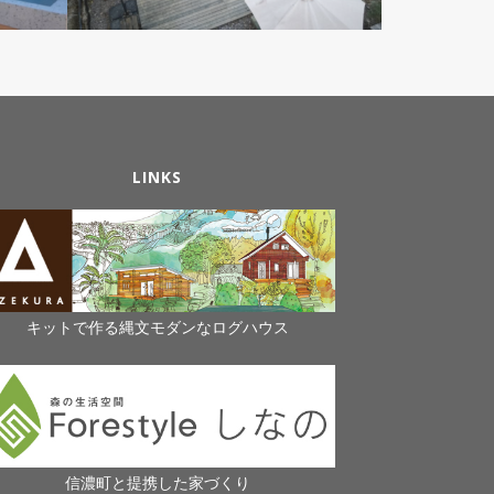
LINKS
キットで作る縄文モダンなログハウス
信濃町と提携した家づくり