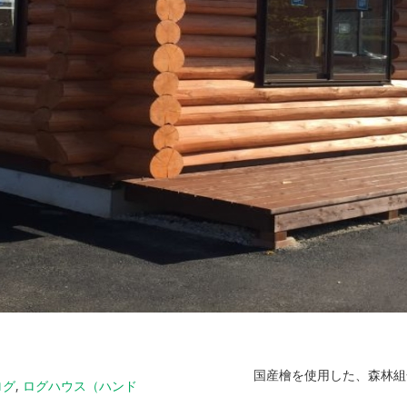
国産檜を使用した、森林組
ログ
,
ログハウス（ハンド