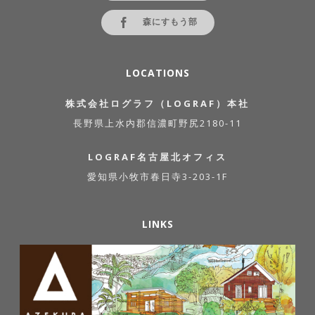
森にすもう部
LOCATIONS
株式会社ログラフ（LOGRAF）本社
長野県上水内郡信濃町野尻2180-11
LOGRAF名古屋北オフィス
愛知県小牧市春日寺3-203-1F
LINKS