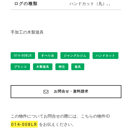
ログの種類
ハンドカット（丸）, ,
手加工の木製遊具
014-008LR
すべり台
ジャングルジム
ハンドカット
ブランコ
木製遊具
特注
遊具
お問合せ・資料請求
この物件についてお問合せの際には、こちらの物件ID
014-008LR
をお伝えください。