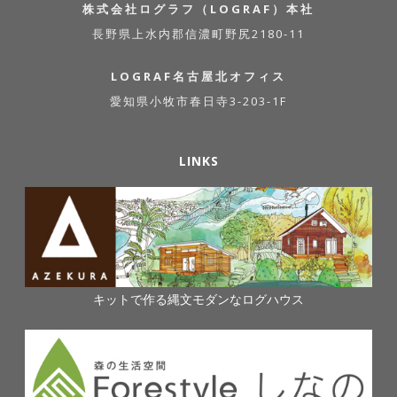
株式会社ログラフ（LOGRAF）本社
長野県上水内郡信濃町野尻2180-11
LOGRAF名古屋北オフィス
愛知県小牧市春日寺3-203-1F
LINKS
キットで作る縄文モダンなログハウス