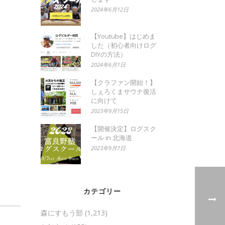
2024年6月12日
【Youtube】はじめま
した（初心者向けログ
DIYの方法）
2024年6月1日
【クラファン開始！】
しぇろくまサウナ復活
に向けて
2023年9月15日
【開催決定】ログスク
ール in 北海道
2023年9月7日
カテゴリー
森にすもう部
(1,213)