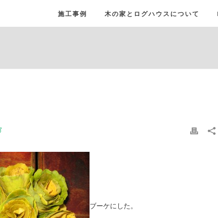
施工事例
木の家とログハウスについて
部
ブーケにした。