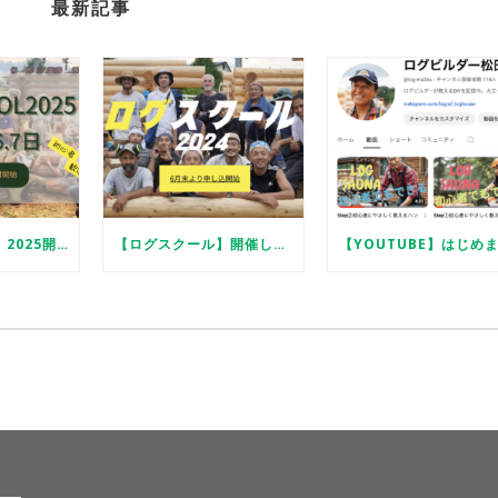
最新記事
【ログスクール】2025開催します
【ログスクール】開催します