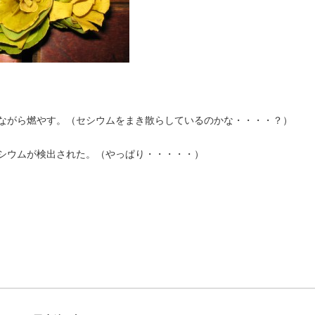
ながら燃やす。（セシウムをまき散らしているのかな・・・・？）
シウムが検出された。（やっぱり・・・・・）