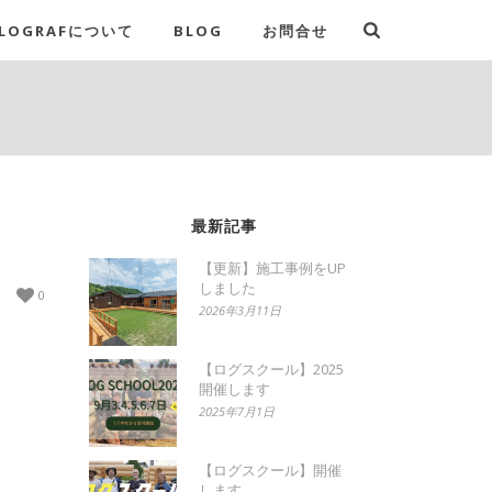
LOGRAFについて
BLOG
お問合せ
最新記事
【更新】施工事例をUP
しました
0
2026年3月11日
【ログスクール】2025
開催します
2025年7月1日
【ログスクール】開催
します