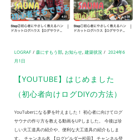
LOGRAF
森にすもう部
,
お知らせ
,
建築状況
2024年6
月1日
【YOUTUBE】はじめました
（初心者向けログDIYの方法）
YouTuberになる夢を叶えました！ 初心者に向けてログ
サウナの作り方を教える動画をUPしました。 今後は珍
しい大工道具の紹介や、便利な大工道具の紹介もしま
す。 チャンネル名 【ログビルダー松田】 チャンネル登