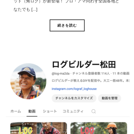
ット（角ログ）が新登場！ プロ・アマ問わず全国各地ど
なたでも […]
続きを読む