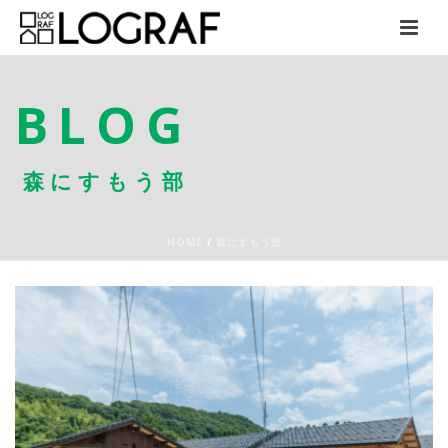
BLOG
森にすもう部
HOME
/
森にすもう部