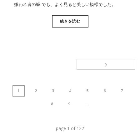
嫌われ者の蛾 でも、よく見ると美しい模様でした。
続きを読む
1
2
3
4
5
6
7
8
9
...
page
1
of
122