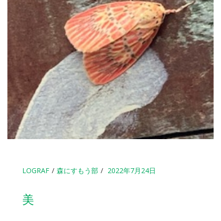
LOGRAF
森にすもう部
2022年7月24日
美