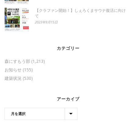
【クラファン開始！】しぇろくまサウナ復活に向け
て
2023年9月15日
カテゴリー
森にすもう部
(1,213)
お知らせ
(155)
建築状況
(530)
アーカイブ