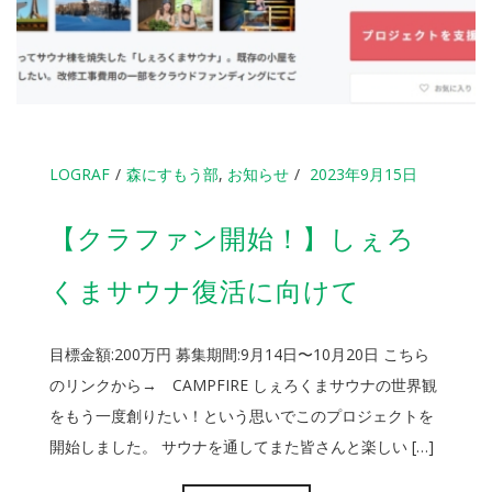
LOGRAF
森にすもう部
,
お知らせ
2023年9月15日
【クラファン開始！】しぇろ
くまサウナ復活に向けて
目標金額:200万円 募集期間:9月14日〜10月20日 こちら
のリンクから→ CAMPFIRE しぇろくまサウナの世界観
をもう一度創りたい！という思いでこのプロジェクトを
開始しました。 サウナを通してまた皆さんと楽しい […]