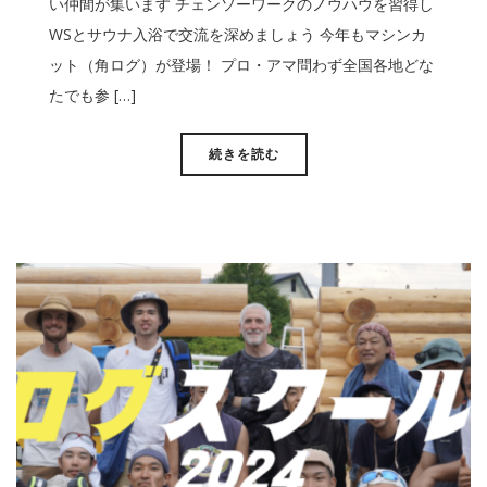
い仲間が集います チェンソーワークのノウハウを習得し
WSとサウナ入浴で交流を深めましょう 今年もマシンカ
ット（角ログ）が登場！ プロ・アマ問わず全国各地どな
たでも参 […]
続きを読む