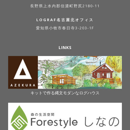
長野県上水内郡信濃町野尻2180-11
LOGRAF名古屋北オフィス
愛知県小牧市春日寺3-203-1F
LINKS
キットで作る縄文モダンなログハウス