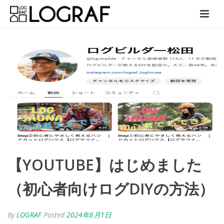
【YOUTUBE】はじめました
（初心者向けログDIYの方法）
By
LOGRAF
Posted
2024年6月1日