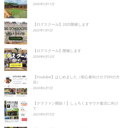
2026年3月11日
【ログスクール】2025開催します
2025年7月1日
【ログスクール】開催します
2024年6月12日
【Youtube】はじめました（初心者向けログDIYの方
法）
2024年6月1日
【クラファン開始！】しぇろくまサウナ復活に向け
て
2023年9月15日