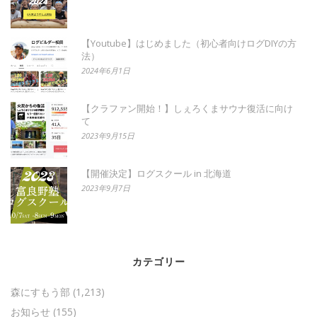
【Youtube】はじめました（初心者向けログDIYの方
法）
2024年6月1日
【クラファン開始！】しぇろくまサウナ復活に向け
て
2023年9月15日
【開催決定】ログスクール in 北海道
2023年9月7日
カテゴリー
森にすもう部
(1,213)
お知らせ
(155)