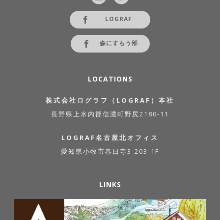
LOGRAF
森にすもう部
LOCATIONS
株式会社ログラフ（LOGRAF）本社
長野県上水内郡信濃町野尻2180-11
LOGRAF名古屋北オフィス
愛知県小牧市春日寺3-203-1F
LINKS