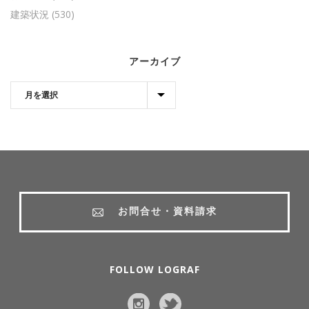
建築状況
(530)
アーカイブ
お問合せ・資料請求
FOLLOW LOGRAF