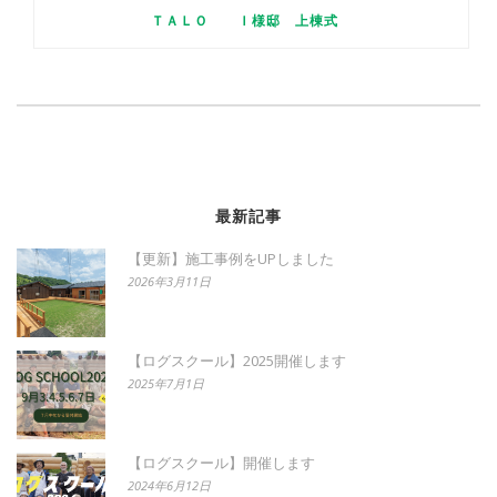
ＴＡＬＯ Ｉ様邸 上棟式
最新記事
【更新】施工事例をUPしました
2026年3月11日
【ログスクール】2025開催します
2025年7月1日
【ログスクール】開催します
2024年6月12日