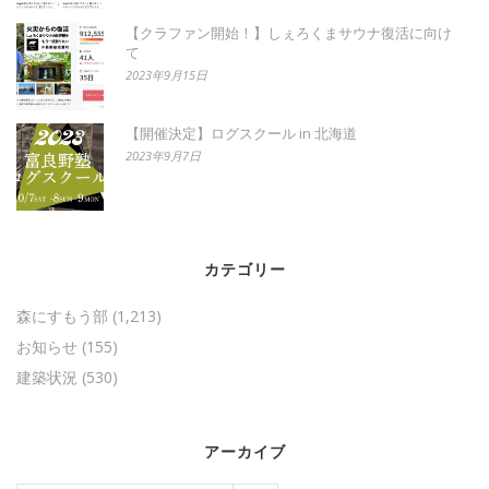
【クラファン開始！】しぇろくまサウナ復活に向け
て
2023年9月15日
【開催決定】ログスクール in 北海道
2023年9月7日
カテゴリー
森にすもう部
(1,213)
お知らせ
(155)
建築状況
(530)
アーカイブ