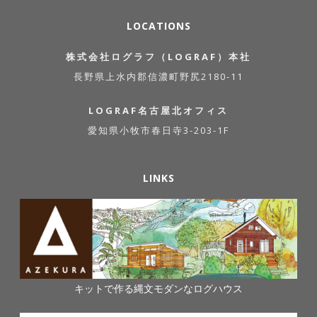
LOCATIONS
株式会社ログラフ（LOGRAF）本社
長野県上水内郡信濃町野尻2180-11
LOGRAF名古屋北オフィス
愛知県小牧市春日寺3-203-1F
LINKS
キットで作る縄文モダンなログハウス