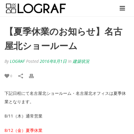
【夏季休業のお知らせ】名古
屋北ショールーム
By
LOGRAF
Posted
2016年8月1日
In
建築状況
0
下記日程にて名古屋北ショールーム・名古屋北オフィスは夏季休
業となります。
8/11（木）通常営業
8/12（金）夏季休業