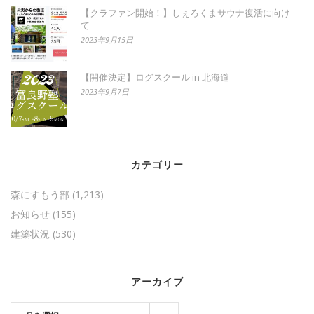
【クラファン開始！】しぇろくまサウナ復活に向け
て
2023年9月15日
【開催決定】ログスクール in 北海道
2023年9月7日
カテゴリー
森にすもう部
(1,213)
お知らせ
(155)
建築状況
(530)
アーカイブ