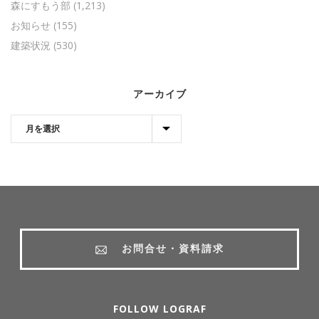
森にすもう部
(1,213)
お知らせ
(155)
建築状況
(530)
アーカイブ
お問合せ・資料請求
FOLLOW LOGRAF