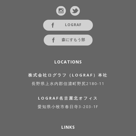
LOGRAF
森にすもう部
LOCATIONS
株式会社ログラフ（LOGRAF）本社
長野県上水内郡信濃町野尻2180-11
LOGRAF名古屋北オフィス
愛知県小牧市春日寺3-203-1F
LINKS