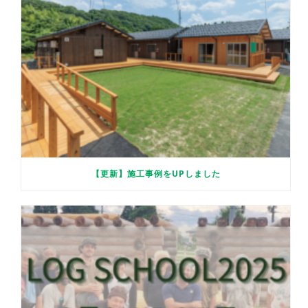
【更新】施工事例をUPしました