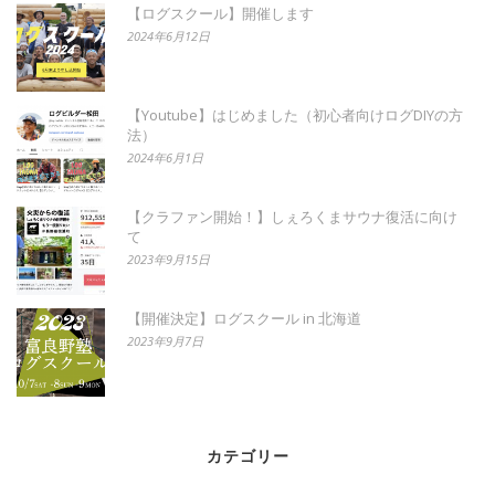
【ログスクール】開催します
2024年6月12日
【Youtube】はじめました（初心者向けログDIYの方
法）
2024年6月1日
【クラファン開始！】しぇろくまサウナ復活に向け
て
2023年9月15日
【開催決定】ログスクール in 北海道
2023年9月7日
カテゴリー