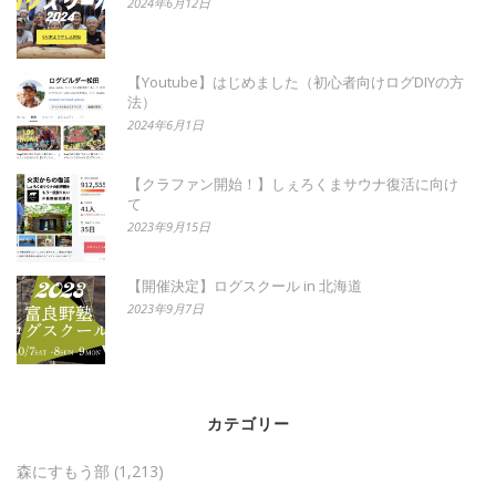
2024年6月12日
【Youtube】はじめました（初心者向けログDIYの方
法）
2024年6月1日
【クラファン開始！】しぇろくまサウナ復活に向け
て
2023年9月15日
【開催決定】ログスクール in 北海道
2023年9月7日
カテゴリー
森にすもう部
(1,213)