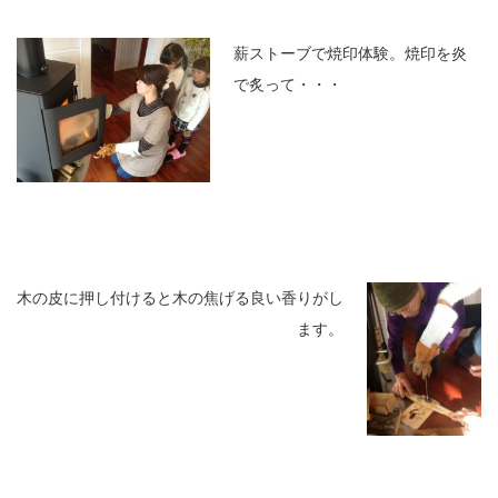
薪ストーブで焼印体験。焼印を炎
で炙って・・・
木の皮に押し付けると木の焦げる良い香りがし
ます。