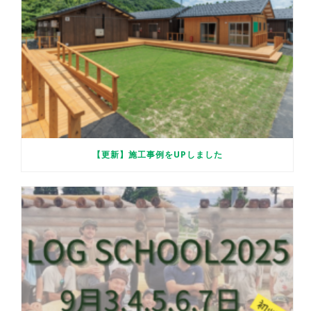
【更新】施工事例をUPしました