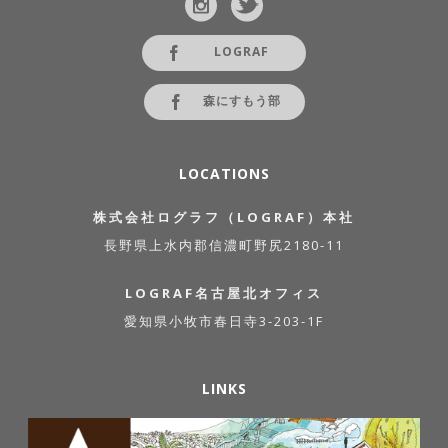
LOGRAF
森にすもう部
LOCATIONS
株式会社ログラフ（LOGRAF）本社
長野県上水内郡信濃町野尻2180-11
LOGRAF名古屋北オフィス
愛知県小牧市春日寺3-203-1F
LINKS