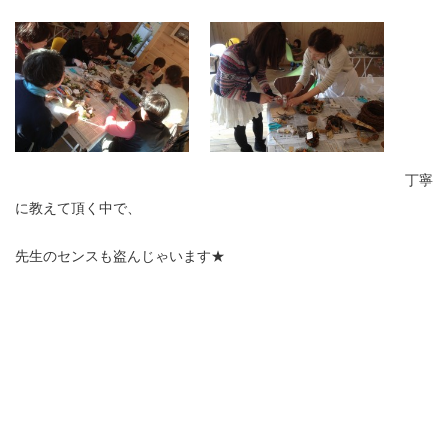
丁寧
に教えて頂く中で、
先生のセンスも盗んじゃいます★