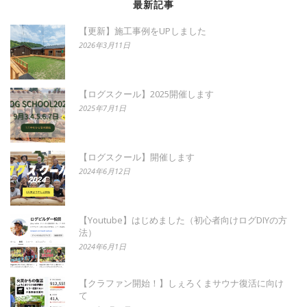
最新記事
【更新】施工事例をUPしました
2026年3月11日
【ログスクール】2025開催します
2025年7月1日
【ログスクール】開催します
2024年6月12日
【Youtube】はじめました（初心者向けログDIYの方
法）
2024年6月1日
【クラファン開始！】しぇろくまサウナ復活に向け
て