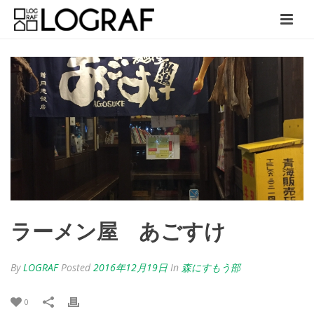
ラーメン屋 あごすけ
By
LOGRAF
Posted
2016年12月19日
In
森にすもう部
0