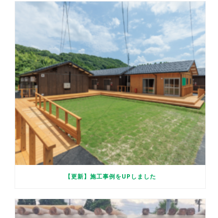
【更新】施工事例をUPしました