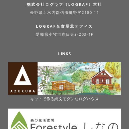
株式会社ログラフ（LOGRAF）本社
長野県上水内郡信濃町野尻2180-11
LOGRAF名古屋北オフィス
愛知県小牧市春日寺3-203-1F
LINKS
キットで作る縄文モダンなログハウス