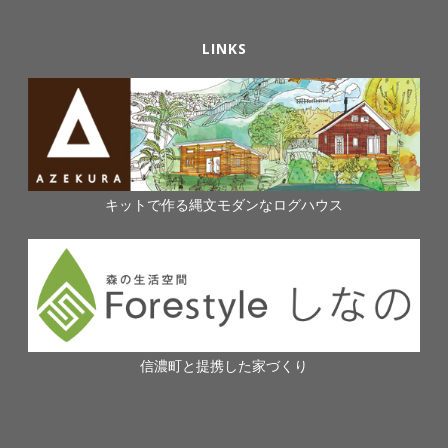
LINKS
キットで作る縄文モダンなログハウス
信濃町と提携した家づくり