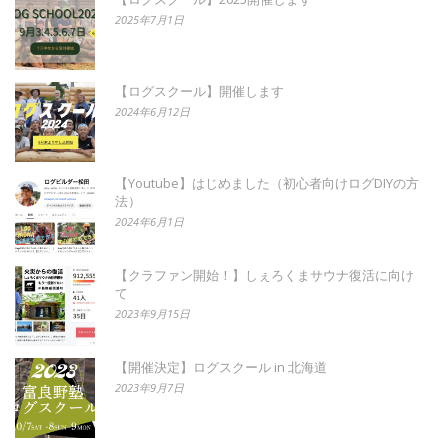
2025年7月1日
【ログスクール】開催します
2024年6月12日
【Youtube】はじめました（初心者向けログDIYの方
法）
2024年6月1日
【クラファン開始！】しぇろくまサウナ復活に向け
て
2023年9月15日
【開催決定】ログスクール in 北海道
2023年9月7日