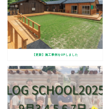
【更新】施工事例をUPしました