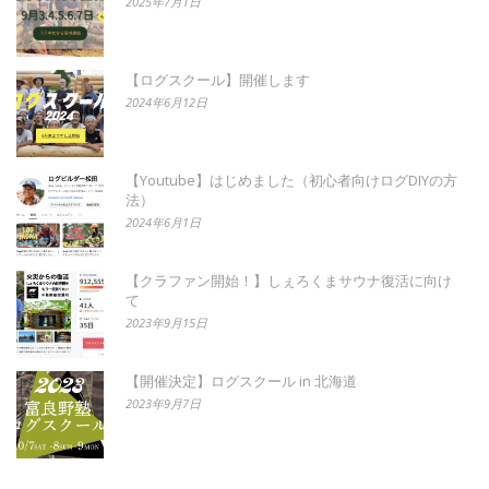
2025年7月1日
【ログスクール】開催します
2024年6月12日
【Youtube】はじめました（初心者向けログDIYの方
法）
2024年6月1日
【クラファン開始！】しぇろくまサウナ復活に向け
て
2023年9月15日
【開催決定】ログスクール in 北海道
2023年9月7日