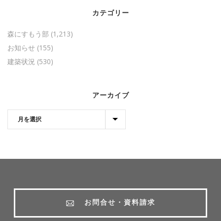
カテゴリー
森にすもう部
(1,213)
お知らせ
(155)
建築状況
(530)
アーカイブ
お問合せ・資料請求