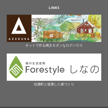
LINKS
キットで作る縄文モダンなログハウス
信濃町と提携した家づくり