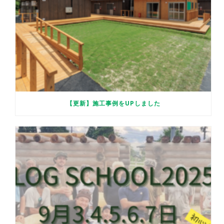
【更新】施工事例をUPしました