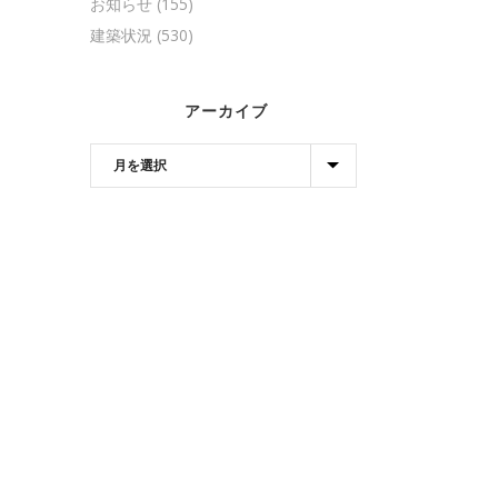
お知らせ
(155)
建築状況
(530)
アーカイブ