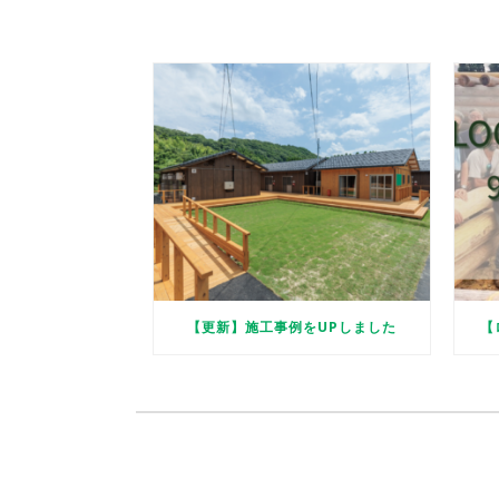
【更新】施工事例をUPしました
【