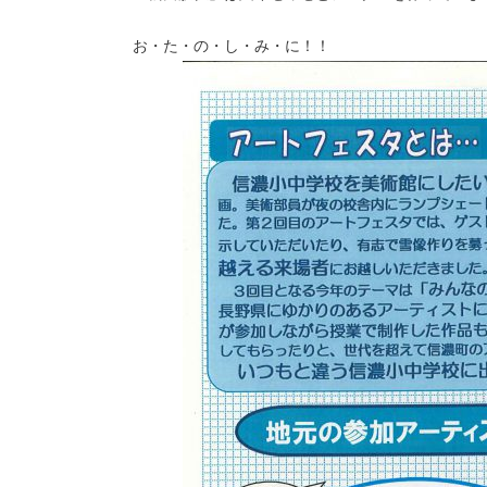
お・た・の・し・み・に！！