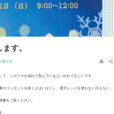
します。
お知らせ
して、シロクマが溺れて死んでいるといわれて久しいです。
庫のコンセントを抜く人はいないし、電子レンジを使わない日もない。
映像をご覧ください。
す。