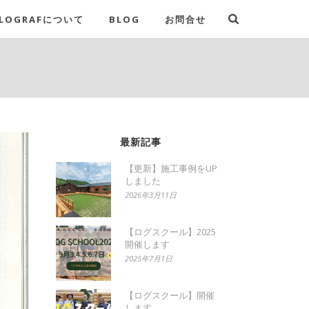
LOGRAFについて
BLOG
お問合せ
最新記事
【更新】施工事例をUP
しました
2026年3月11日
【ログスクール】2025
開催します
2025年7月1日
【ログスクール】開催
します