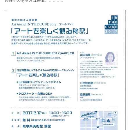
お時間のある方は是非。。。。。