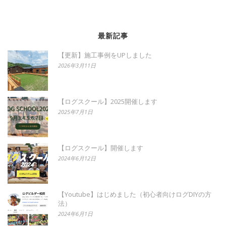
最新記事
【更新】施工事例をUPしました
2026年3月11日
【ログスクール】2025開催します
2025年7月1日
【ログスクール】開催します
2024年6月12日
【Youtube】はじめました（初心者向けログDIYの方
法）
2024年6月1日