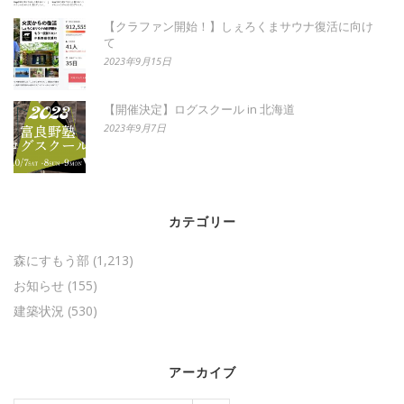
【クラファン開始！】しぇろくまサウナ復活に向け
て
2023年9月15日
【開催決定】ログスクール in 北海道
2023年9月7日
カテゴリー
森にすもう部
(1,213)
お知らせ
(155)
建築状況
(530)
アーカイブ