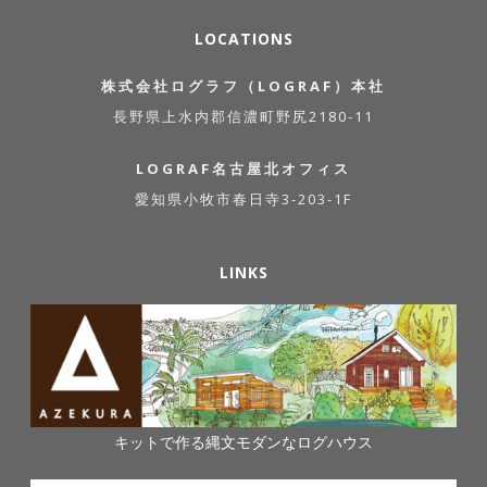
LOCATIONS
株式会社ログラフ（LOGRAF）本社
長野県上水内郡信濃町野尻2180-11
LOGRAF名古屋北オフィス
愛知県小牧市春日寺3-203-1F
LINKS
キットで作る縄文モダンなログハウス