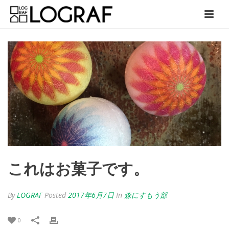
これはお菓子です。
By
LOGRAF
Posted
2017年6月7日
In
森にすもう部
0