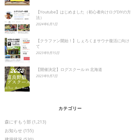
【Youtube】はじめました（初心者向けログDIYの方
法）
2024年6月1日
【クラファン開始！】しぇろくまサウナ復活に向け
て
2023年9月15日
【開催決定】ログスクール in 北海道
2023年9月7日
カテゴリー
森にすもう部
(1,213)
お知らせ
(155)
建築状況
(530)