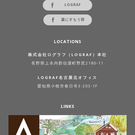
LOGRAF
森にすもう部
LOCATIONS
株式会社ログラフ（LOGRAF）本社
長野県上水内郡信濃町野尻2180-11
LOGRAF名古屋北オフィス
愛知県小牧市春日寺3-203-1F
LINKS