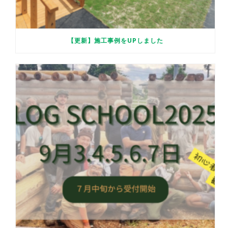
【更新】施工事例をUPしました