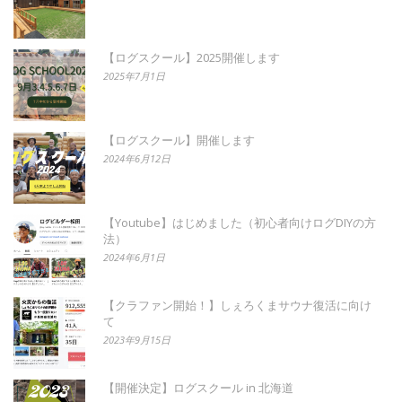
【ログスクール】2025開催します
2025年7月1日
【ログスクール】開催します
2024年6月12日
【Youtube】はじめました（初心者向けログDIYの方
法）
2024年6月1日
【クラファン開始！】しぇろくまサウナ復活に向け
て
2023年9月15日
【開催決定】ログスクール in 北海道