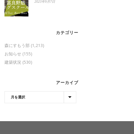
2023年9月7日
カテゴリー
森にすもう部
(1,213)
お知らせ
(155)
建築状況
(530)
アーカイブ