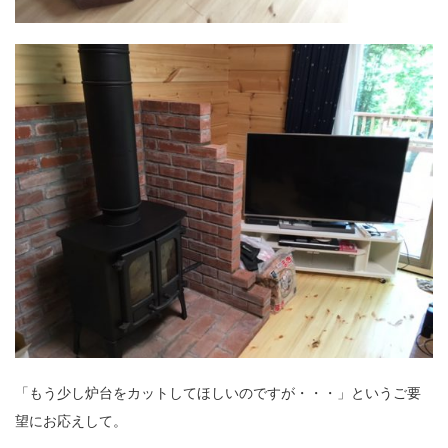
「もう少し炉台をカットしてほしいのですが・・・」というご要
望にお応えして。