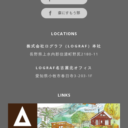
森にすもう部
LOCATIONS
株式会社ログラフ（LOGRAF）本社
長野県上水内郡信濃町野尻2180-11
LOGRAF名古屋北オフィス
愛知県小牧市春日寺3-203-1F
LINKS