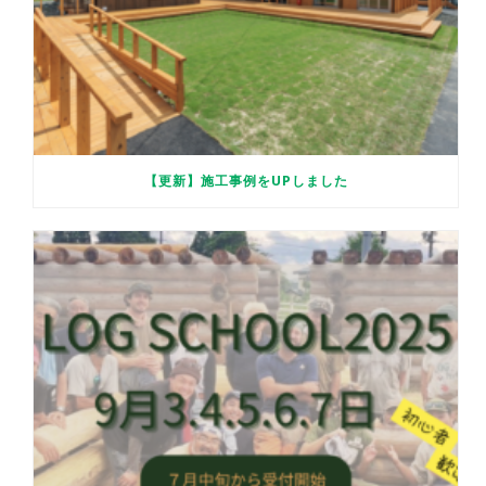
【更新】施工事例をUPしました