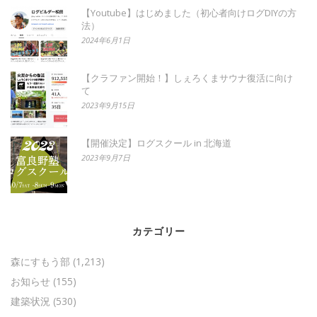
【Youtube】はじめました（初心者向けログDIYの方
法）
2024年6月1日
【クラファン開始！】しぇろくまサウナ復活に向け
て
2023年9月15日
【開催決定】ログスクール in 北海道
2023年9月7日
カテゴリー
森にすもう部
(1,213)
お知らせ
(155)
建築状況
(530)