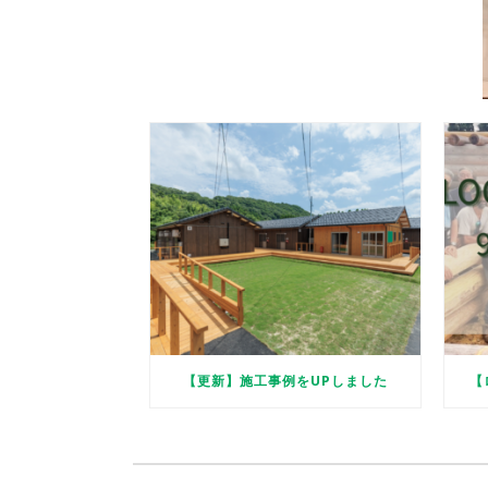
【更新】施工事例をUPしました
【