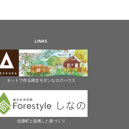
LINKS
キットで作る縄文モダンなログハウス
信濃町と提携した家づくり