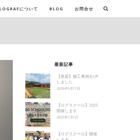
LOGRAFについて
BLOG
お問合せ
最新記事
【更新】施工事例をUP
しました
2026年3月11日
【ログスクール】2025
開催します
2025年7月1日
【ログスクール】開催
します