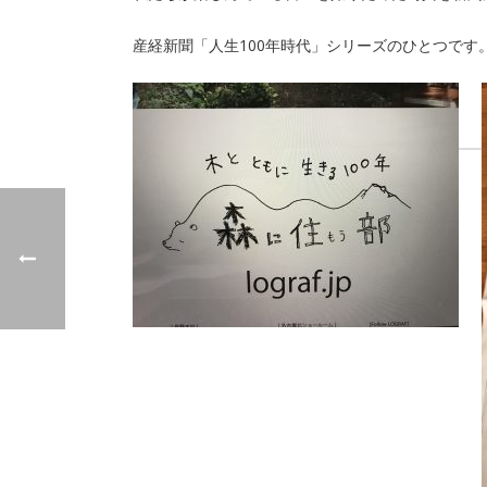
産経新聞「人生100年時代」シリーズのひとつです