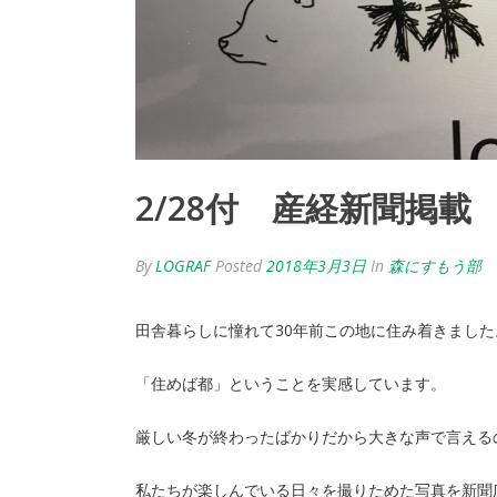
2/28付 産経新聞掲載
By
LOGRAF
Posted
2018年3月3日
In
森にすもう部
田舎暮らしに憧れて30年前この地に住み着きまし
「住めば都」ということを実感しています。
厳しい冬が終わったばかりだから大きな声で言える
私たちが楽しんでいる日々を撮りためた写真を新聞