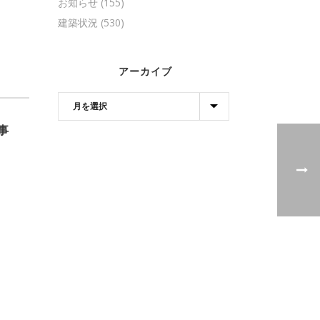
お知らせ
(155)
建築状況
(530)
アーカイブ
事