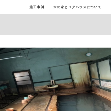
施工事例
木の家とログハウスについて