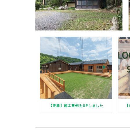
【更新】施工事例をUPしました
【