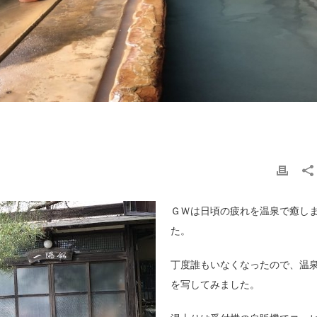
ＧＷは日頃の疲れを温泉で癒し
た。
丁度誰もいなくなったので、温
を写してみました。