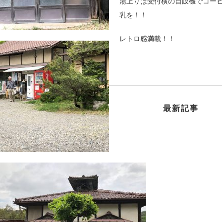
湯上りは受付横の自販機でコー
乳を！！
レトロ感満載！！
最新記事