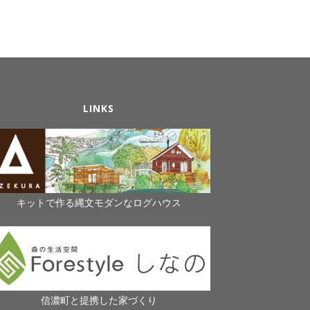
LINKS
キットで作る縄文モダンなログハウス
信濃町と提携した家づくり