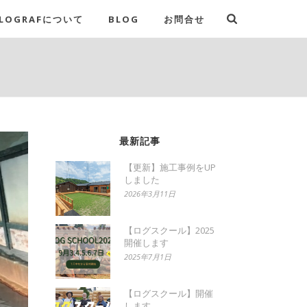
LOGRAFについて
BLOG
お問合せ
最新記事
【更新】施工事例をUP
しました
2026年3月11日
【ログスクール】2025
開催します
2025年7月1日
【ログスクール】開催
します