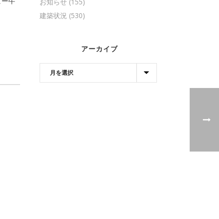
ヒー牛
お知らせ
(155)
建築状況
(530)
アーカイブ