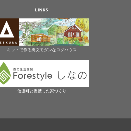
LINKS
キットで作る縄文モダンなログハウス
信濃町と提携した家づくり