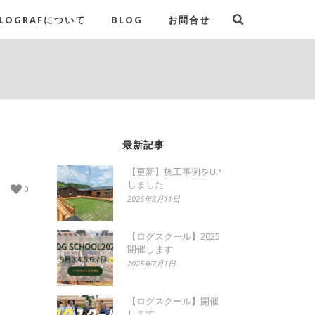
LOGRAFについて
BLOG
お問合せ
最新記事
【更新】施工事例をUP
しました
0
2026年3月11日
【ログスクール】2025
開催します
2025年7月1日
【ログスクール】開催
します