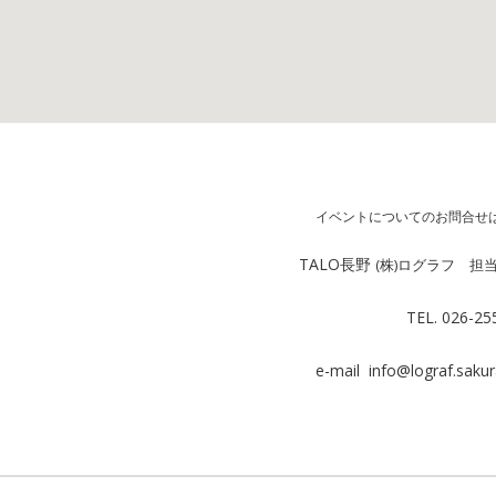
イベントについてのお問合せ
TALO長野
(株)ログラフ 担
TEL. 026-25
e-mail info@lograf.sakur