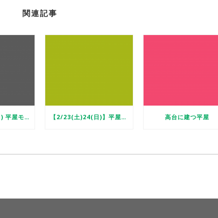
関連記事
2/23(土)&24(日) 平屋モデル完成見学会！
【2/23(土)24(日)】平屋モデル完成見学会
高台に建つ平屋