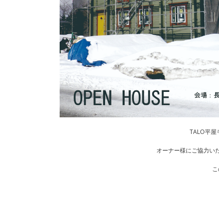
TALO平
オーナー様にご協力い
こ