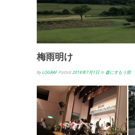
梅雨明け
By
LOGRAF
Posted
2018年7月1日
In
森にすもう部