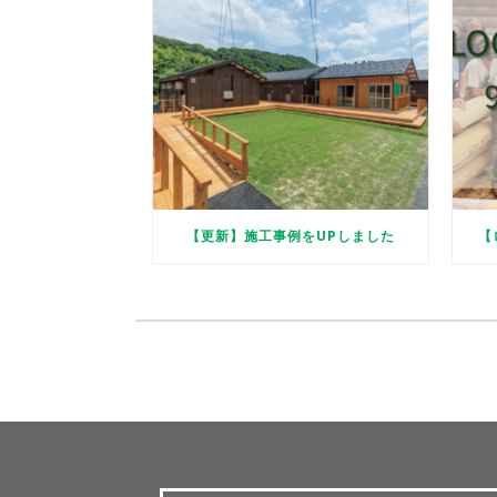
【更新】施工事例をUPしました
【