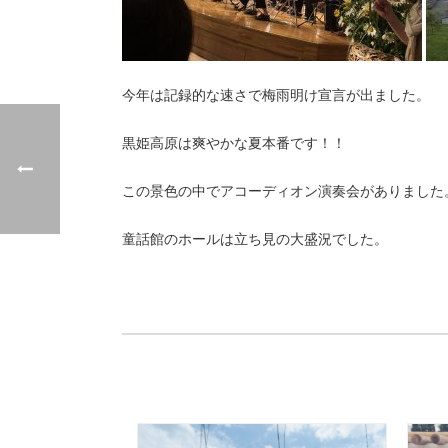
今年は記録的な速さで梅雨明け宣言が出ました。
黒姫高原は爽やかな夏本番です！！
この景色の中でアコーディオン演奏会がありました
童話館のホールは立ち見の大盛況でした。