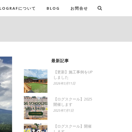
LOGRAFについて
BLOG
お問合せ
最新記事
【更新】施工事例をUP
しました
2026年3月11日
【ログスクール】2025
開催します
2025年7月1日
【ログスクール】開催
します