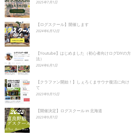
2025年7月1日
【ログスクール】開催します
2024年6月12日
【Youtube】はじめました（初心者向けログDIYの方
法）
2024年6月1日
【クラファン開始！】しぇろくまサウナ復活に向け
て
2023年9月15日
【開催決定】ログスクール in 北海道
2023年9月7日