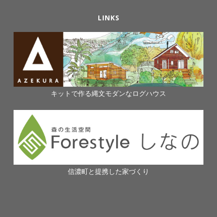
LINKS
キットで作る縄文モダンなログハウス
信濃町と提携した家づくり