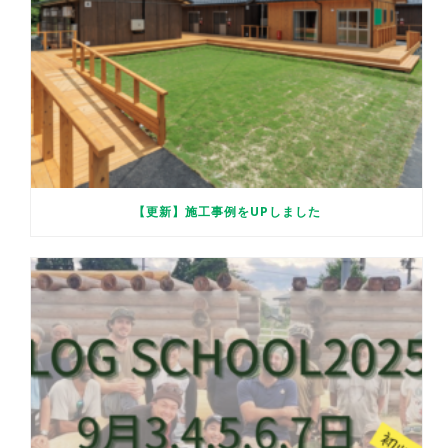
【更新】施工事例をUPしました