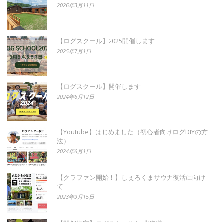
2026年3月11日
【ログスクール】2025開催します
2025年7月1日
【ログスクール】開催します
2024年6月12日
【Youtube】はじめました（初心者向けログDIYの方
法）
2024年6月1日
【クラファン開始！】しぇろくまサウナ復活に向け
て
2023年9月15日