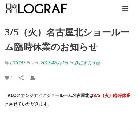
3/5（火）名古屋北ショールー
ム臨時休業のお知らせ
By
LOGRAF
Posted
2013年3月4日
In
森にすもう部
0
TALOスカンジナビアショールーム名古屋北は
3/5（火）臨時休業
とさせていただきます。