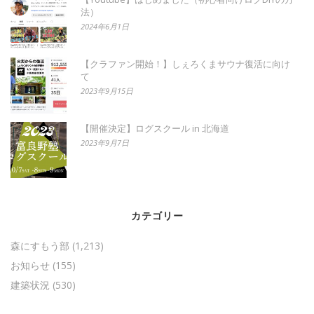
法）
2024年6月1日
【クラファン開始！】しぇろくまサウナ復活に向け
て
2023年9月15日
【開催決定】ログスクール in 北海道
2023年9月7日
カテゴリー
森にすもう部
(1,213)
お知らせ
(155)
建築状況
(530)