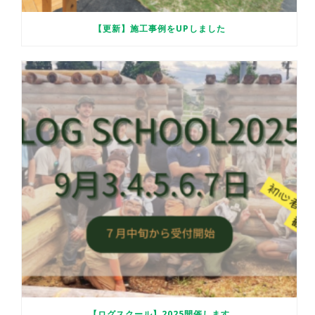
【更新】施工事例をUPしました
【ログスクール】2025開催します