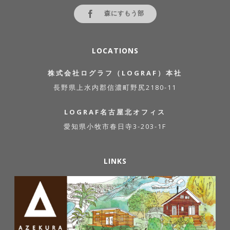
森にすもう部
LOCATIONS
株式会社ログラフ（LOGRAF）本社
長野県上水内郡信濃町野尻2180-11
LOGRAF名古屋北オフィス
愛知県小牧市春日寺3-203-1F
LINKS