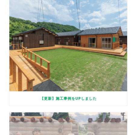
【更新】施工事例をUPしました