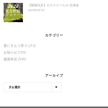
【開催決定】ログスクール in 北海道
2023年9月7日
カテゴリー
森にすもう部
(1,213)
お知らせ
(155)
建築状況
(530)
アーカイブ