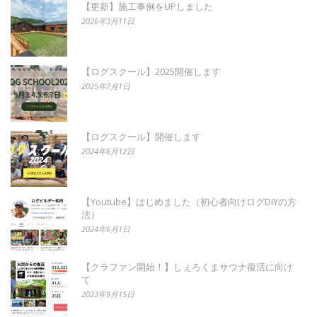
【更新】施工事例をUPしました
2026年3月11日
【ログスクール】2025開催します
2025年7月1日
【ログスクール】開催します
2024年6月12日
【Youtube】はじめました（初心者向けログDIYの方
法）
2024年6月1日
【クラファン開始！】しぇろくまサウナ復活に向け
て
2023年9月15日