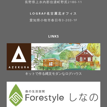
長野県上水内郡信濃町野尻2180-11
LOGRAF名古屋北オフィス
愛知県小牧市春日寺3-203-1F
LINKS
キットで作る縄文モダンなログハウス