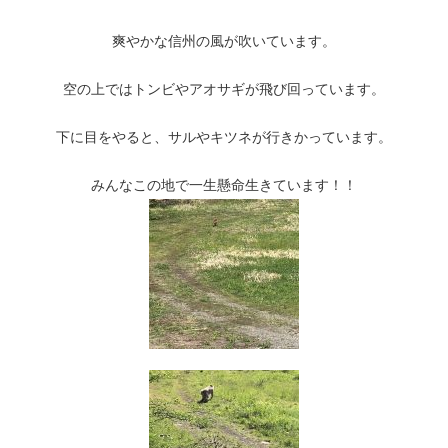
爽やかな信州の風が吹いています。
空の上ではトンビやアオサギが飛び回っています。
下に目をやると、サルやキツネが行きかっています。
みんなこの地で一生懸命生きています！！