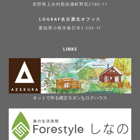
長野県上水内郡信濃町野尻2180-11
LOGRAF名古屋北オフィス
愛知県小牧市春日寺3-203-1F
LINKS
キットで作る縄文モダンなログハウス