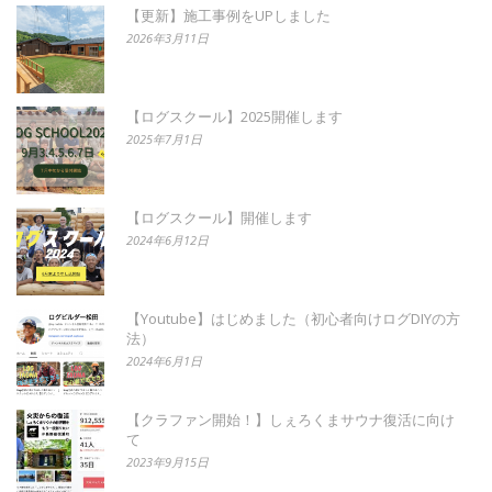
【更新】施工事例をUPしました
2026年3月11日
【ログスクール】2025開催します
2025年7月1日
【ログスクール】開催します
2024年6月12日
【Youtube】はじめました（初心者向けログDIYの方
法）
2024年6月1日
【クラファン開始！】しぇろくまサウナ復活に向け
て
2023年9月15日