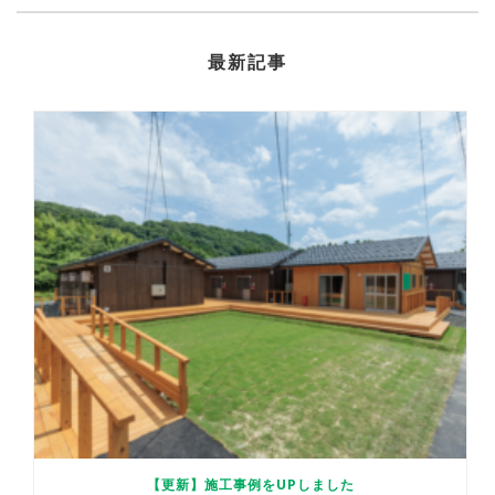
最新記事
【更新】施工事例をUPしました