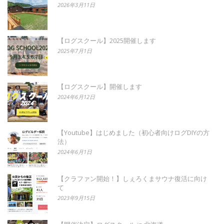
2026年3月11日
【ログスクール】2025開催します
2025年7月1日
【ログスクール】開催します
2024年6月12日
【Youtube】はじめました（初心者向けログDIYの方
法）
2024年6月1日
【クラファン開始！】しぇろくまサウナ復活に向け
て
2023年9月15日