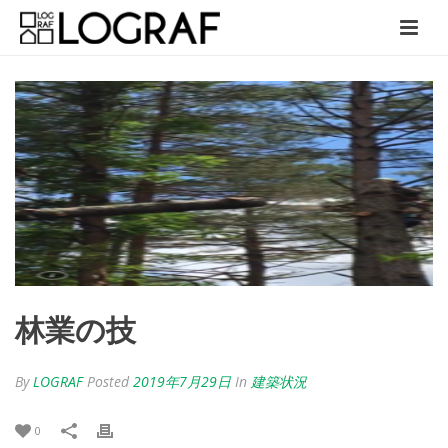
林業の技
By
LOGRAF
Posted
2019年7月29日
In
建築状況
0