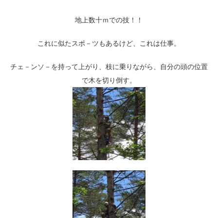
地上数十ｍでの技！！
これに似たスポ－ツもあるけど、これは仕事。
チェ－ンソ－を持って上がり、枝に乗りながら、自分の頭の位置
で木を切り倒す。