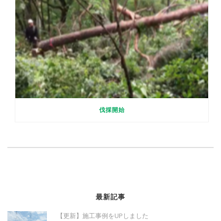
伐採開始
最新記事
【更新】施工事例をUPしました