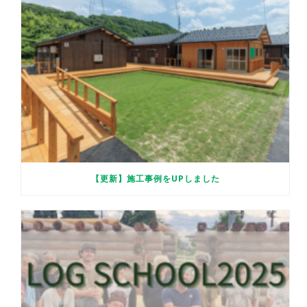
【更新】施工事例をUPしました