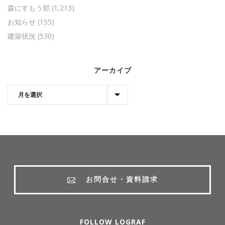
森にすもう部
(1,213)
お知らせ
(155)
建築状況
(530)
アーカイブ
お問合せ・資料請求
FOLLOW LOGRAF