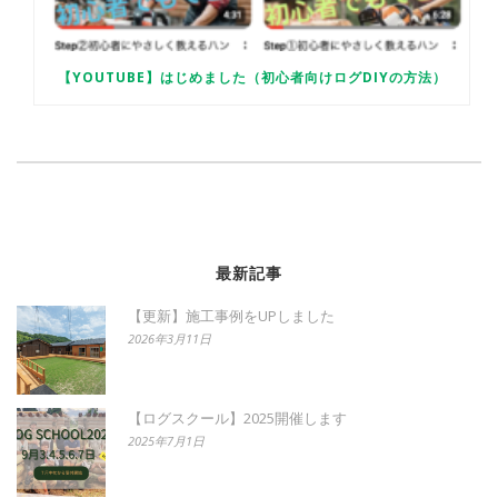
【YOUTUBE】はじめました（初心者向けログDIYの方法）
最新記事
【更新】施工事例をUPしました
2026年3月11日
【ログスクール】2025開催します
2025年7月1日