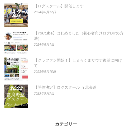
【ログスクール】開催します
2024年6月12日
【Youtube】はじめました（初心者向けログDIYの方
法）
2024年6月1日
【クラファン開始！】しぇろくまサウナ復活に向け
て
2023年9月15日
【開催決定】ログスクール in 北海道
2023年9月7日
カテゴリー