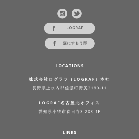
LOGRAF
森にすもう部
LOCATIONS
株式会社ログラフ（LOGRAF）本社
長野県上水内郡信濃町野尻2180-11
LOGRAF名古屋北オフィス
愛知県小牧市春日寺3-203-1F
LINKS