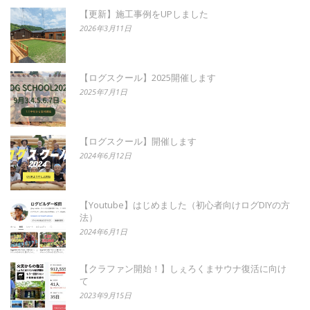
【更新】施工事例をUPしました
2026年3月11日
【ログスクール】2025開催します
2025年7月1日
【ログスクール】開催します
2024年6月12日
【Youtube】はじめました（初心者向けログDIYの方
法）
2024年6月1日
【クラファン開始！】しぇろくまサウナ復活に向け
て
2023年9月15日