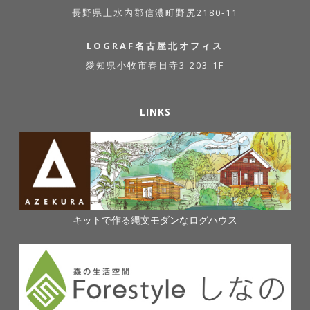
長野県上水内郡信濃町野尻2180-11
LOGRAF名古屋北オフィス
愛知県小牧市春日寺3-203-1F
LINKS
キットで作る縄文モダンなログハウス