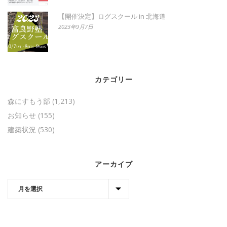
【開催決定】ログスクール in 北海道
2023年9月7日
カテゴリー
森にすもう部
(1,213)
お知らせ
(155)
建築状況
(530)
アーカイブ