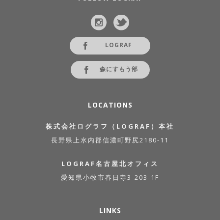
LOGRAF
森にすもう部
LOCATIONS
株式会社ログラフ（LOGRAF）本社
長野県上水内郡信濃町野尻2180-11
LOGRAF名古屋北オフィス
愛知県小牧市春日寺3-203-1F
LINKS