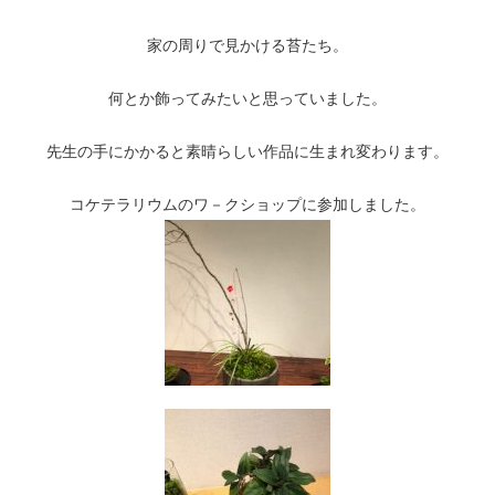
家の周りで見かける苔たち。
何とか飾ってみたいと思っていました。
先生の手にかかると素晴らしい作品に生まれ変わります。
コケテラリウムのワ－クショップに参加しました。