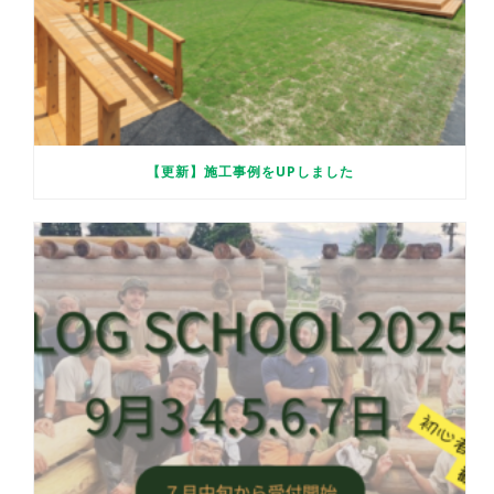
【更新】施工事例をUPしました