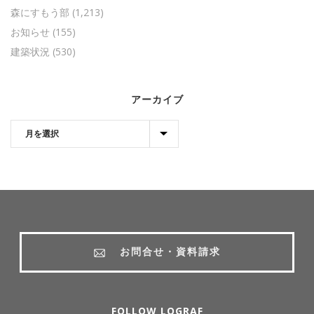
森にすもう部
(1,213)
お知らせ
(155)
建築状況
(530)
アーカイブ
お問合せ・資料請求
FOLLOW LOGRAF