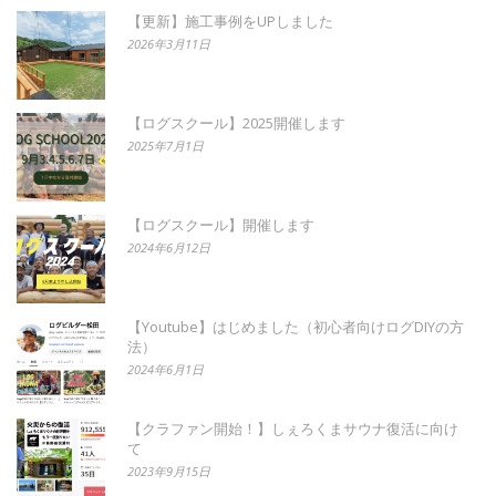
【更新】施工事例をUPしました
2026年3月11日
【ログスクール】2025開催します
2025年7月1日
【ログスクール】開催します
2024年6月12日
【Youtube】はじめました（初心者向けログDIYの方
法）
2024年6月1日
【クラファン開始！】しぇろくまサウナ復活に向け
て
2023年9月15日