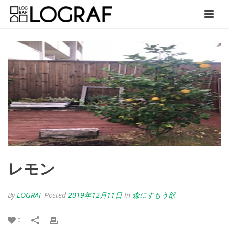
レモン
By
LOGRAF
Posted
2019年12月11日
In
森にすもう部
0