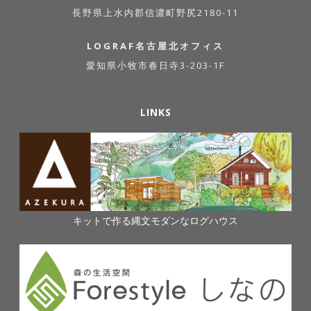
長野県上水内郡信濃町野尻2180-11
LOGRAF名古屋北オフィス
愛知県小牧市春日寺3-203-1F
LINKS
キットで作る縄文モダンなログハウス