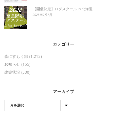
【開催決定】ログスクール in 北海道
2023年9月7日
カテゴリー
森にすもう部
(1,213)
お知らせ
(155)
建築状況
(530)
アーカイブ