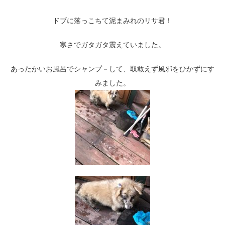
ドブに落っこちて泥まみれのリサ君！
寒さでガタガタ震えていました。
あったかいお風呂でシャンプ－して、取敢えず風邪をひかずにす
みました。