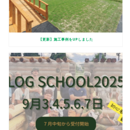
【更新】施工事例をUPしました