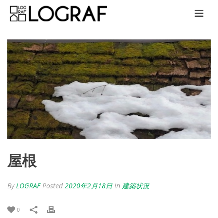
屋根
By
LOGRAF
Posted
2020年2月18日
In
建築状況
0