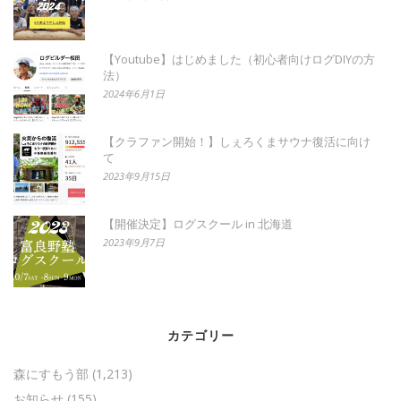
【Youtube】はじめました（初心者向けログDIYの方
法）
2024年6月1日
【クラファン開始！】しぇろくまサウナ復活に向け
て
2023年9月15日
【開催決定】ログスクール in 北海道
2023年9月7日
カテゴリー
森にすもう部
(1,213)
お知らせ
(155)