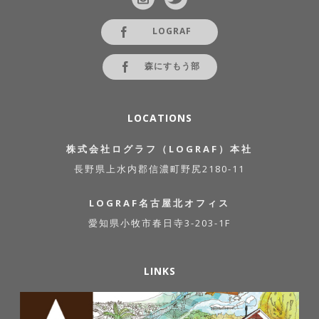
LOGRAF
森にすもう部
LOCATIONS
株式会社ログラフ（LOGRAF）本社
長野県上水内郡信濃町野尻2180-11
LOGRAF名古屋北オフィス
愛知県小牧市春日寺3-203-1F
LINKS