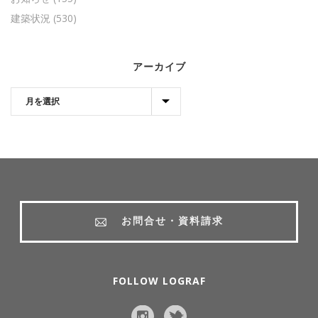
建築状況
(530)
アーカイブ
お問合せ・資料請求
FOLLOW LOGRAF