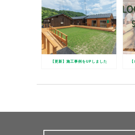
【更新】施工事例をUPしました
【