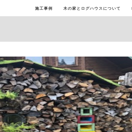
施工事例
木の家とログハウスについて