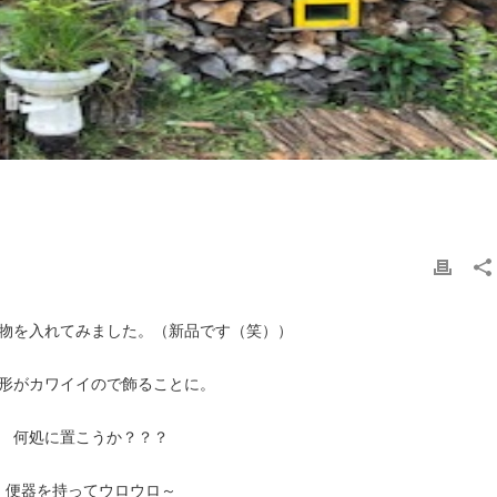
物を入れてみました。（新品です（笑））
形がカワイイので飾ることに。
何処に置こうか？？？
便器を持ってウロウロ～