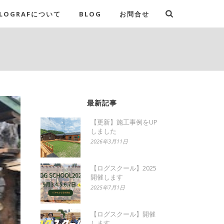
LOGRAFについて
BLOG
お問合せ
最新記事
【更新】施工事例をUP
しました
2026年3月11日
【ログスクール】2025
開催します
2025年7月1日
【ログスクール】開催
します