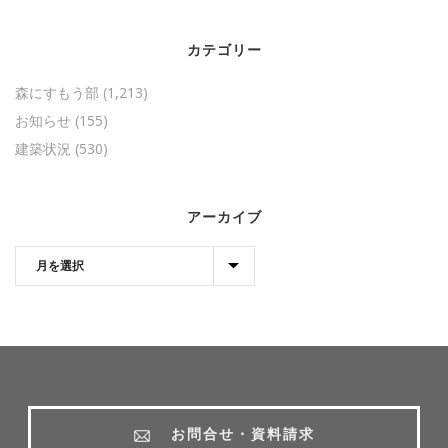
カテゴリー
森にすもう部
(1,213)
お知らせ
(155)
建築状況
(530)
アーカイブ
お問合せ・資料請求