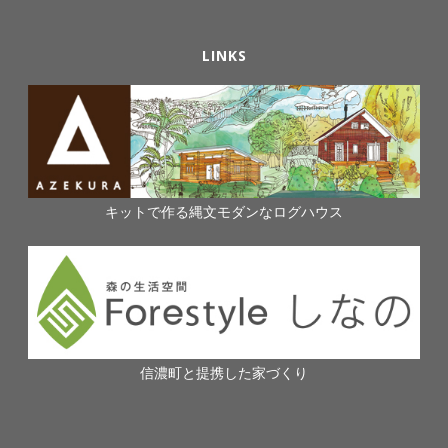
LINKS
キットで作る縄文モダンなログハウス
信濃町と提携した家づくり