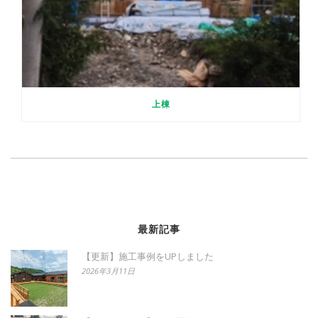
上棟
最新記事
【更新】施工事例をUPしました
2026年3月11日