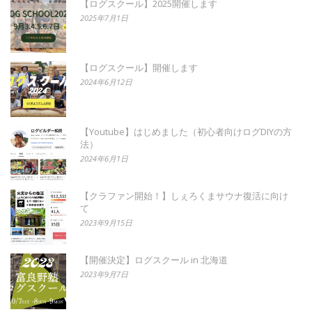
【ログスクール】2025開催します
2025年7月1日
【ログスクール】開催します
2024年6月12日
【Youtube】はじめました（初心者向けログDIYの方
法）
2024年6月1日
【クラファン開始！】しぇろくまサウナ復活に向け
て
2023年9月15日
【開催決定】ログスクール in 北海道
2023年9月7日