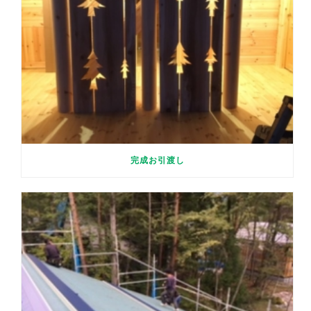
完成お引渡し