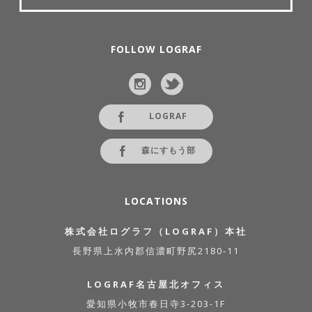
FOLLOW LOGRAF
LOGRAF
森にすもう部
LOCATIONS
株式会社ログラフ（LOGRAF）本社
長野県上水内郡信濃町野尻2180-11
LOGRAF名古屋北オフィス
愛知県小牧市春日寺3-203-1F