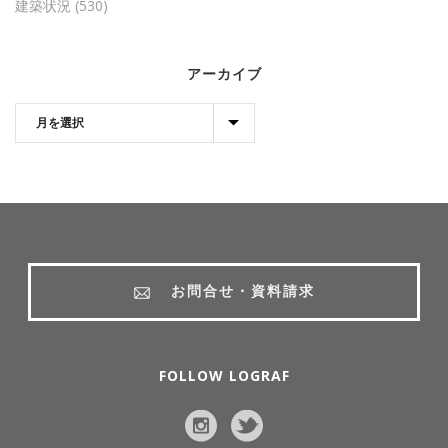
建築状況
(530)
アーカイブ
お問合せ・資料請求
FOLLOW LOGRAF