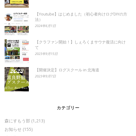
【Youtube】はじめました（初心者向けログDIYの方
法）
2024年6月1日
【クラファン開始！】しぇろくまサウナ復活に向け
て
2023年9月15日
【開催決定】ログスクール in 北海道
2023年9月7日
カテゴリー
森にすもう部
(1,213)
お知らせ
(155)