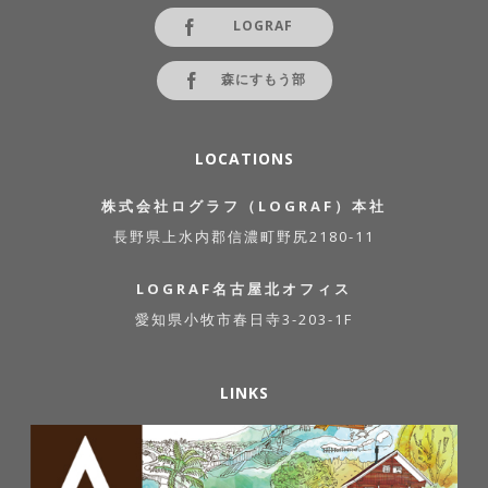
LOGRAF
森にすもう部
LOCATIONS
株式会社ログラフ（LOGRAF）本社
長野県上水内郡信濃町野尻2180-11
LOGRAF名古屋北オフィス
愛知県小牧市春日寺3-203-1F
LINKS