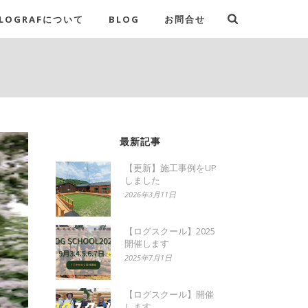
LOGRAFについて
BLOG
お問合せ
最新記事
【更新】施工事例をUP
しました
2026年3月11日
【ログスクール】2025
開催します
2025年7月1日
【ログスクール】開催
します