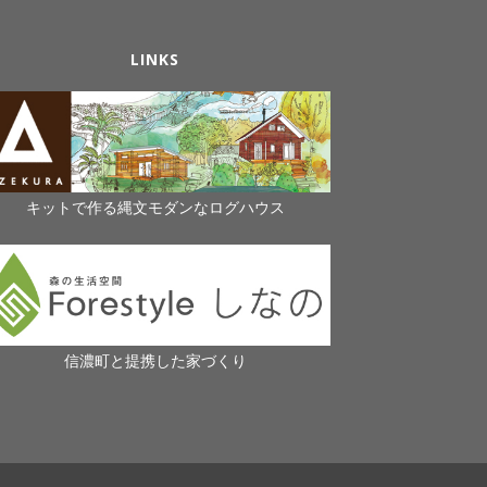
LINKS
キットで作る縄文モダンなログハウス
信濃町と提携した家づくり