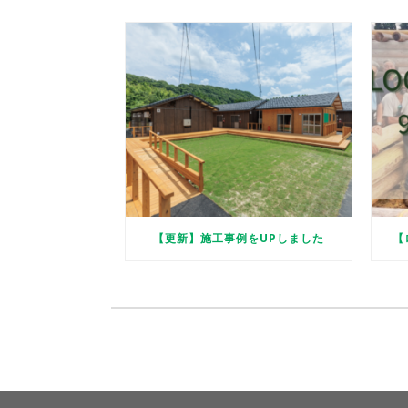
【更新】施工事例をUPしました
【