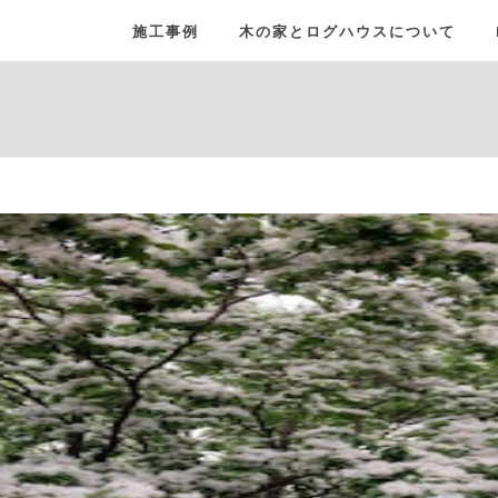
施工事例
木の家とログハウスについて