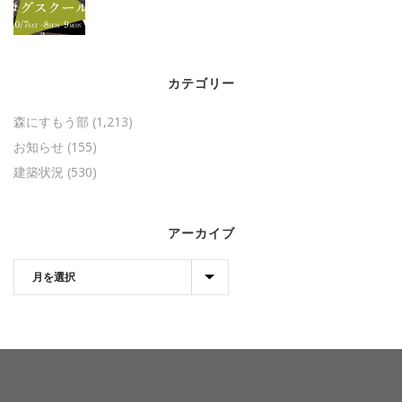
カテゴリー
森にすもう部
(1,213)
お知らせ
(155)
建築状況
(530)
アーカイブ