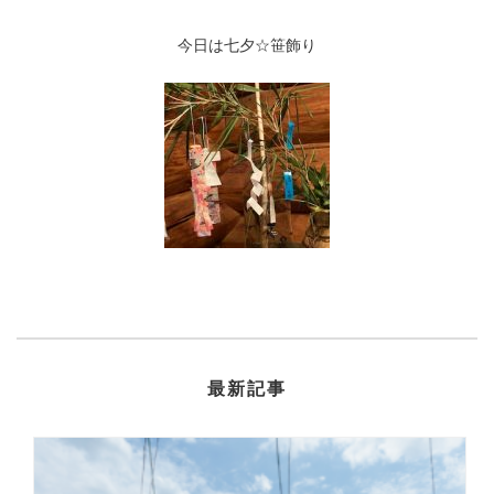
今日は七夕☆笹飾り
最新記事