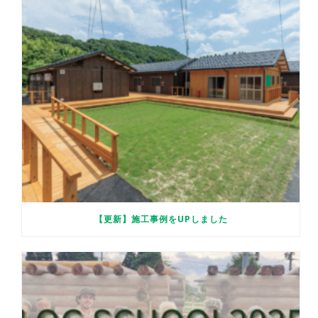
【更新】施工事例をUPしました