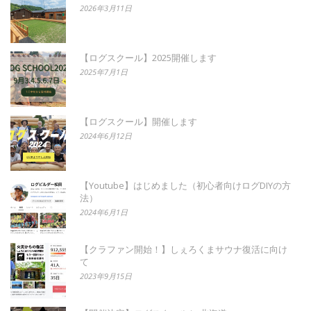
2026年3月11日
【ログスクール】2025開催します
2025年7月1日
【ログスクール】開催します
2024年6月12日
【Youtube】はじめました（初心者向けログDIYの方
法）
2024年6月1日
【クラファン開始！】しぇろくまサウナ復活に向け
て
2023年9月15日