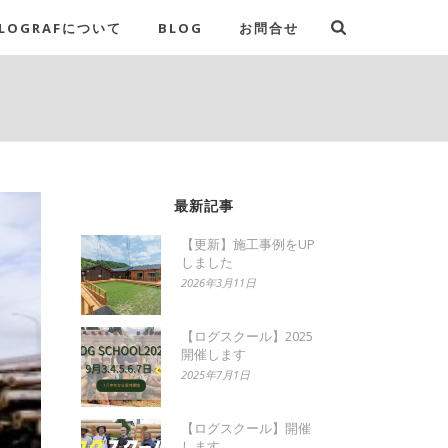
LOGRAFについて
BLOG
お問合せ
最新記事
【更新】施工事例をUP
しました
2026年3月11日
【ログスクール】2025
開催します
2025年7月1日
【ログスクール】開催
します