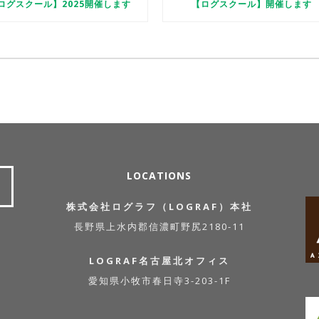
ログスクール】2025開催します
【ログスクール】開催します
LOCATIONS
株式会社ログラフ（LOGRAF）本社
長野県上水内郡信濃町野尻2180-11
LOGRAF名古屋北オフィス
愛知県小牧市春日寺3-203-1F