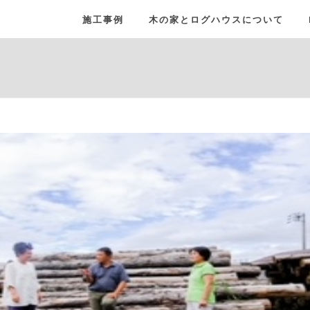
施工事例
木の家とログハウスについて