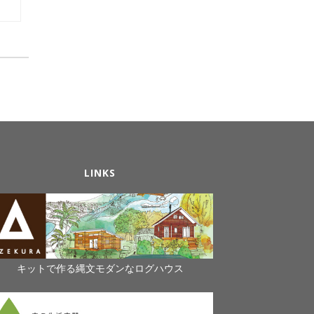
LINKS
キットで作る縄文モダンなログハウス