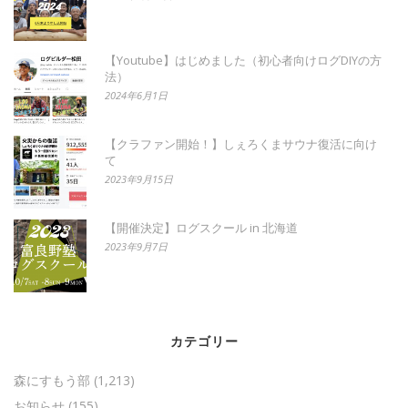
【Youtube】はじめました（初心者向けログDIYの方
法）
2024年6月1日
【クラファン開始！】しぇろくまサウナ復活に向け
て
2023年9月15日
【開催決定】ログスクール in 北海道
2023年9月7日
カテゴリー
森にすもう部
(1,213)
お知らせ
(155)