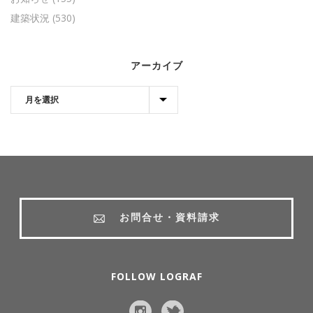
建築状況
(530)
アーカイブ
お問合せ・資料請求
FOLLOW LOGRAF