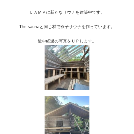
ＬＡＭＰに新たなサウナを建築中です。
The saunaと同じ材で双子サウナを作っています。
途中経過の写真をＵＰします。