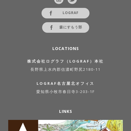
LOGRAF
森にすもう部
LOCATIONS
株式会社ログラフ（LOGRAF）本社
長野県上水内郡信濃町野尻2180-11
LOGRAF名古屋北オフィス
愛知県小牧市春日寺3-203-1F
LINKS