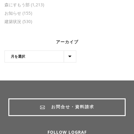
森にすもう部
(1,213)
お知らせ
(155)
建築状況
(530)
アーカイブ
お問合せ・資料請求
FOLLOW LOGRAF