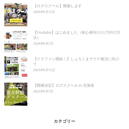
【ログスクール】開催します
2024年6月12日
【Youtube】はじめました（初心者向けログDIYの方
法）
2024年6月1日
【クラファン開始！】しぇろくまサウナ復活に向け
て
2023年9月15日
【開催決定】ログスクール in 北海道
2023年9月7日
カテゴリー