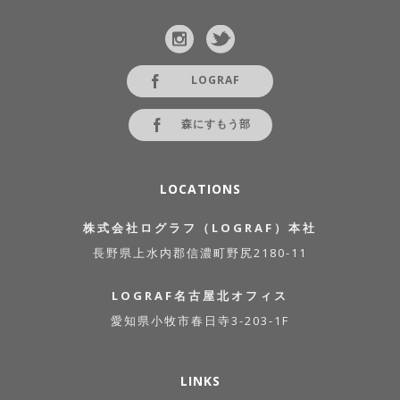
LOGRAF
森にすもう部
LOCATIONS
株式会社ログラフ（LOGRAF）本社
長野県上水内郡信濃町野尻2180-11
LOGRAF名古屋北オフィス
愛知県小牧市春日寺3-203-1F
LINKS