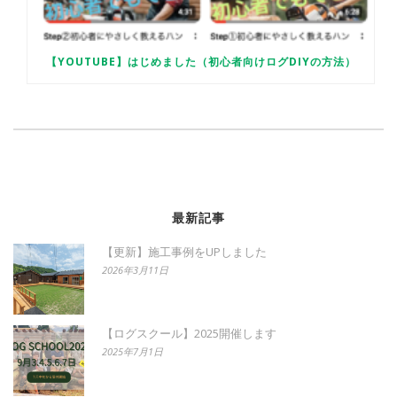
【YOUTUBE】はじめました（初心者向けログDIYの方法）
最新記事
【更新】施工事例をUPしました
2026年3月11日
【ログスクール】2025開催します
2025年7月1日