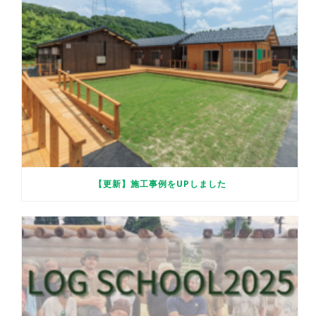
【更新】施工事例をUPしました