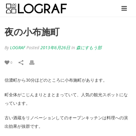
夜の小布施町
By
LOGRAF
Posted
2013年6月26日
In
森にすもう部
0
信濃町から30分ほどのところに小布施町があります。
町全体がこじんまりとまとまっていて、人気の観光スポットにな
っています。
古い酒蔵をリノベーションしてのオープンキッチンは料理への演
出効果が抜群です。