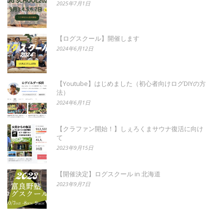
2025年7月1日
【ログスクール】開催します
2024年6月12日
【Youtube】はじめました（初心者向けログDIYの方
法）
2024年6月1日
【クラファン開始！】しぇろくまサウナ復活に向け
て
2023年9月15日
【開催決定】ログスクール in 北海道
2023年9月7日