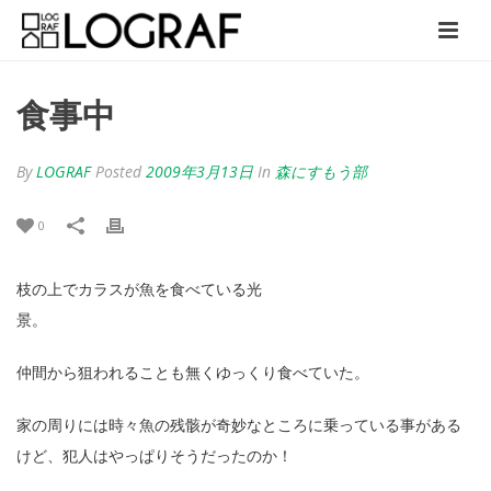
食事中
By
LOGRAF
Posted
2009年3月13日
In
森にすもう部
0
枝の上でカラスが魚を食べている光
景。
仲間から狙われることも無くゆっくり食べていた。
家の周りには時々魚の残骸が奇妙なところに乗っている事がある
けど、犯人はやっぱりそうだったのか！