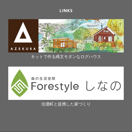
LINKS
キットで作る縄文モダンなログハウス
信濃町と提携した家づくり