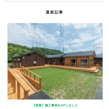
最新記事
【更新】施工事例をUPしました