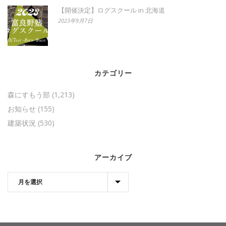
【開催決定】ログスクール in 北海道
2023年9月7日
カテゴリー
森にすもう部
(1,213)
お知らせ
(155)
建築状況
(530)
アーカイブ