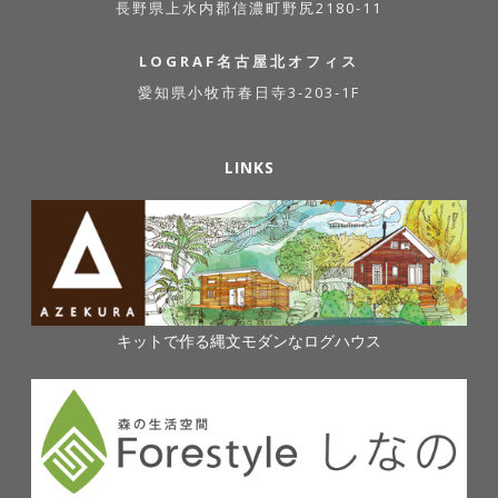
長野県上水内郡信濃町野尻2180-11
LOGRAF名古屋北オフィス
愛知県小牧市春日寺3-203-1F
LINKS
キットで作る縄文モダンなログハウス