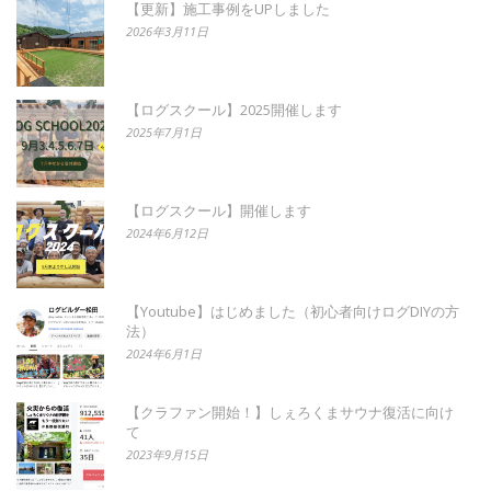
【更新】施工事例をUPしました
2026年3月11日
【ログスクール】2025開催します
2025年7月1日
【ログスクール】開催します
2024年6月12日
【Youtube】はじめました（初心者向けログDIYの方
法）
2024年6月1日
【クラファン開始！】しぇろくまサウナ復活に向け
て
2023年9月15日