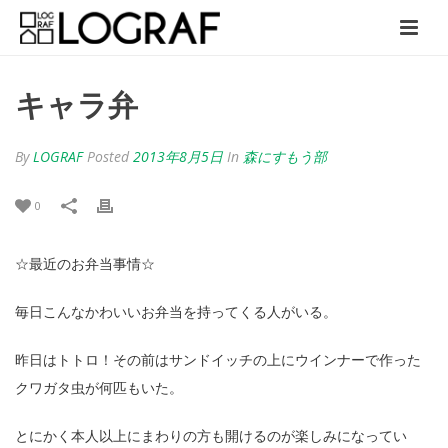
キャラ弁
By
LOGRAF
Posted
2013年8月5日
In
森にすもう部
0
☆最近のお弁当事情☆
毎日こんなかわいいお弁当を持ってくる人がいる。
昨日はトトロ！その前はサンドイッチの上にウインナーで作った
クワガタ虫が何匹もいた。
とにかく本人以上にまわりの方も開けるのが楽しみになってい