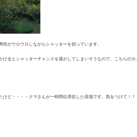
男性がウロウロしながらシャッターを切っています。
かけるとシャッターチャンスを逃がしてしまいそうなので、こちらのカ
たけど・・・・クマさんが一時間位滞在した現場です。気をつけて！！