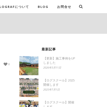
LOGRAFについて
BLOG
お問合せ
最新記事
【更新】施工事例をUP
しました
0
2026年3月11日
【ログスクール】2025
開催します
2025年7月1日
【ログスクール】開催
します