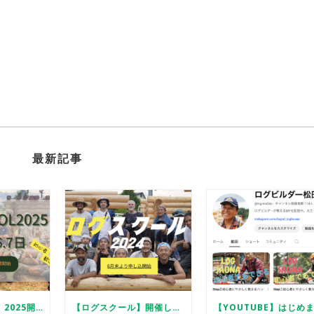
最新記事
【ログスクール】2025開催します
【ログスクール】開催します