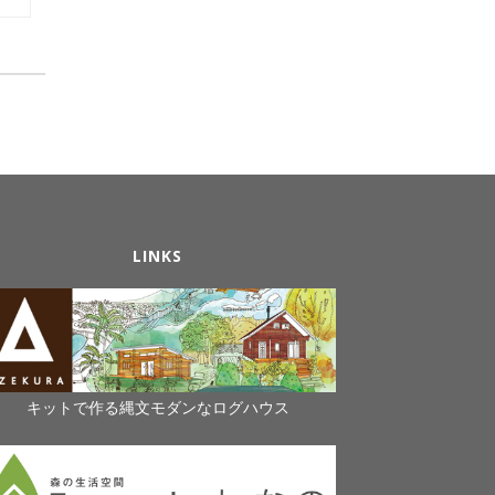
LINKS
キットで作る縄文モダンなログハウス