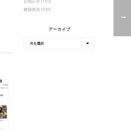
お知らせ
(155)
建築状況
(530)
アーカイブ
【YOUTUBE】はじめました（初心者向けログDIYの方法）