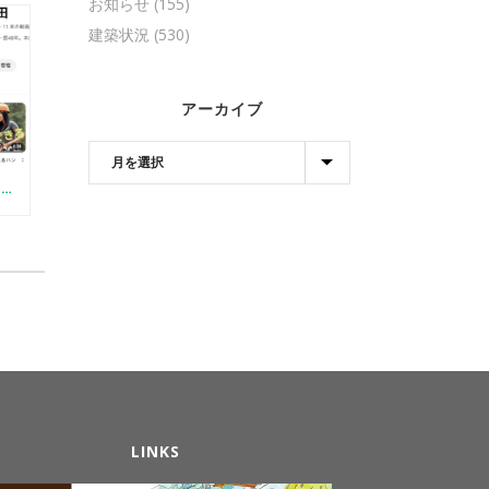
お知らせ
(155)
建築状況
(530)
アーカイブ
【YOUTUBE】はじめました（初心者向けログDIYの方法）
LINKS