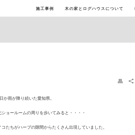
施工事例
木の家とログハウスについて
日か雨が降り続いた愛知県。
北ショールームの周りを歩いてみると・・・・
ノコたちがハーブの隙間からたくさん出現していました。