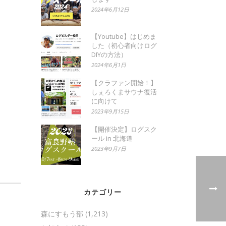
2024年6月12日
【Youtube】はじめま
した（初心者向けログ
DIYの方法）
2024年6月1日
【クラファン開始！】
しぇろくまサウナ復活
に向けて
2023年9月15日
【開催決定】ログスク
ール in 北海道
2023年9月7日
カテゴリー
森にすもう部
(1,213)