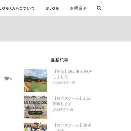
LOGRAFについて
BLOG
お問合せ
最新記事
【更新】施工事例をUP
しました
0
2026年3月11日
【ログスクール】2025
開催します
2025年7月1日
【ログスクール】開催
します