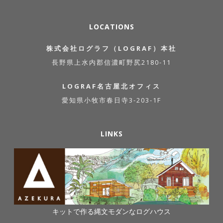
LOCATIONS
株式会社ログラフ（LOGRAF）本社
長野県上水内郡信濃町野尻2180-11
LOGRAF名古屋北オフィス
愛知県小牧市春日寺3-203-1F
LINKS
キットで作る縄文モダンなログハウス