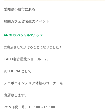
愛知県小牧市にある
農園カフェ賀名生のイベント
ANOUスペシャルマルシェ
に出店させて頂けることになりました！
TALO名古屋北ショールーム
㈱LOGRAFとして
デコボコインテリア体験のコーナーを
出店致します。
7/15（祝・月）10：00～15：00