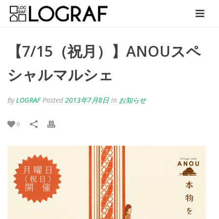
【7/15（祝月）】ANOUスペ
シャルマルシェ
By
LOGRAF
Posted
2013年7月8日
In
お知らせ
0