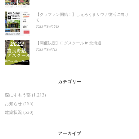
【クラファン開始！】しぇろくまサウナ復活に向け
て
2023年9月15日
【開催決定】ログスクール in 北海道
2023年9月7日
カテゴリー
森にすもう部
(1,213)
お知らせ
(155)
建築状況
(530)
アーカイブ