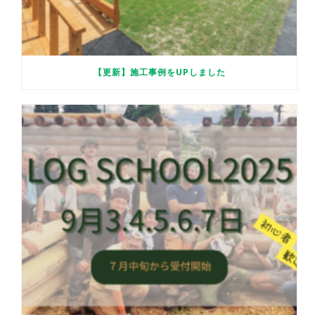
【更新】施工事例をUPしました